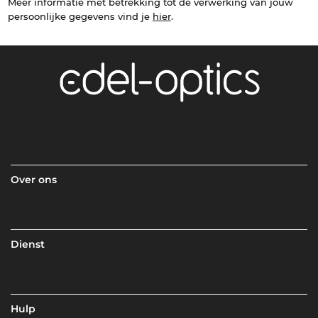
Meer informatie met betrekking tot de verwerking van jouw
persoonlijke gegevens vind je
hier
.
Over ons
Dienst
Hulp