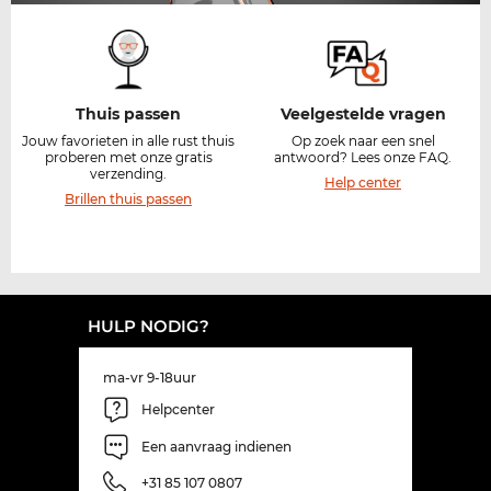
Thuis passen​
Veelgestelde vragen
Jouw favorieten in alle rust thuis
Op zoek naar een snel
proberen met onze gratis
antwoord? Lees onze FAQ.
verzending.​
Help center
Brillen thuis passen
HULP NODIG?
ma-vr 9-18uur
Helpcenter
Een aanvraag indienen
+31 85 107 0807