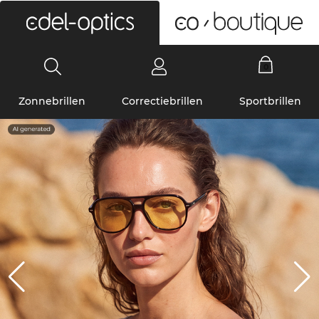
0
Zonnebrillen
Correctiebrillen
Sportbrillen