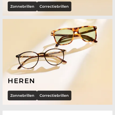
Zonnebrillen
Correctiebrillen
HEREN
Zonnebrillen
Correctiebrillen