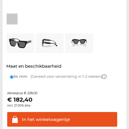
Maat en beschikbaarheid
54 mm
(Gereed voor verzending in 1-2 weken)
€ 228,00
Adviesprijs
€
182,40
incl. 21.00% btw.
In het
winkelwagentje