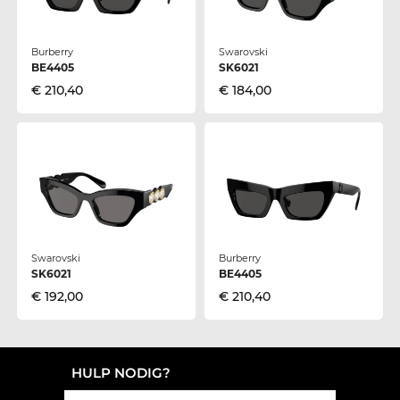
Burberry
Swarovski
BE4405
SK6021
€ 210,40
€ 184,00
Swarovski
Burberry
SK6021
BE4405
€ 192,00
€ 210,40
HULP NODIG?