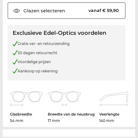
Glazen
selecteren
vanaf € 59,90
Exclusieve Edel-Optics voordelen
Gratis ver- en retourzending
30 dagen retourrecht
Voordelige prijzen
Aankoop op rekening
Glasbreedte
Breedte van de neusbrug
Veerlengte
54 mm
17 mm
140 mm