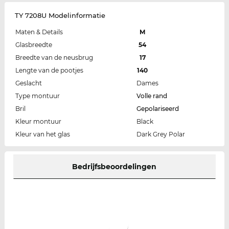
TY 7208U Modelinformatie
Maten & Details
M
Glasbreedte
54
Breedte van de neusbrug
17
Lengte van de pootjes
140
Geslacht
Dames
Type montuur
Volle rand
Bril
Gepolariseerd
Kleur montuur
Black
Kleur van het glas
Dark Grey Polar
Bedrijfsbeoordelingen