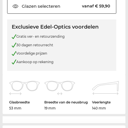
Glazen
selecteren
vanaf € 59,90
Exclusieve Edel-Optics voordelen
Gratis ver- en retourzending
30 dagen retourrecht
Voordelige prijzen
Aankoop op rekening
Glasbreedte
Breedte van de neusbrug
Veerlengte
53 mm
19 mm
140 mm