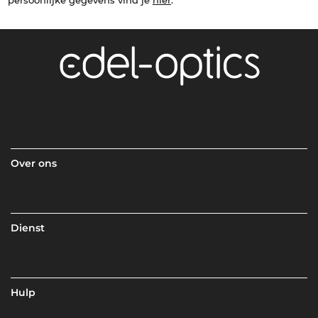
persoonlijke gegevens vind je
hier
.
Over ons
Dienst
Hulp