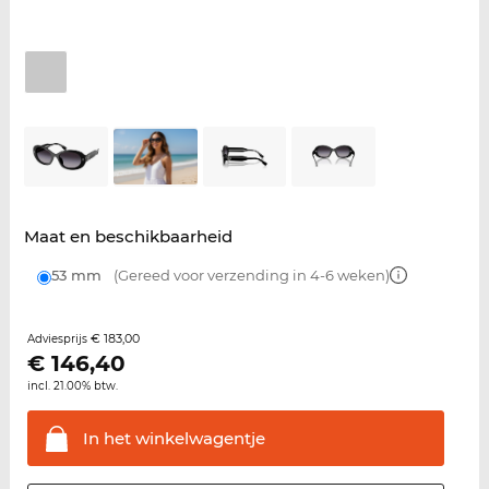
Maat en beschikbaarheid
53 mm
(Gereed voor verzending in 4-6 weken)
€ 183,00
Adviesprijs
€
146,40
incl. 21.00% btw.
In het
winkelwagentje