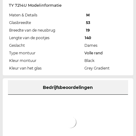
TY 7214U Modelinformatie
Maten & Details
M
Glasbreedte
53
Breedte van de neusbrug
19
Lengte van de pootjes
140
Geslacht
Dames
Type montuur
Volle rand
Kleur montuur
Black
Kleur van het glas
Grey Gradient
Bedrijfsbeoordelingen