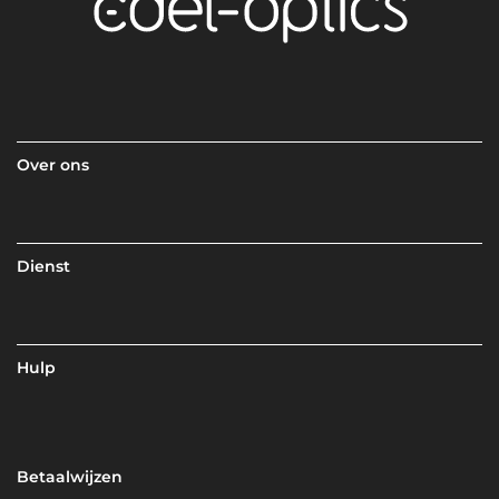
Over ons
Dienst
Hulp
Betaalwijzen