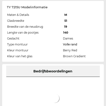
TY 7215U Modelinformatie
Maten & Details
M
Glasbreedte
51
Breedte van de neusbrug
19
Lengte van de pootjes
140
Geslacht
Dames
Type montuur
Volle rand
Kleur montuur
Berry Red
Kleur van het glas
Brown Gradient
Bedrijfsbeoordelingen