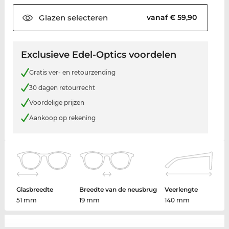
Glazen
selecteren
vanaf € 59,90
Exclusieve Edel-Optics voordelen
Gratis ver- en retourzending
30 dagen retourrecht
Voordelige prijzen
Aankoop op rekening
Glasbreedte
Breedte van de neusbrug
Veerlengte
51 mm
19 mm
140 mm