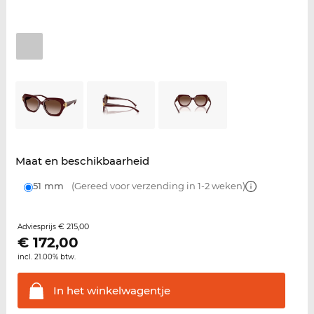
Maat en beschikbaarheid
51 mm
(Gereed voor verzending in 1-2 weken)
€ 215,00
Adviesprijs
€
172,00
incl. 21.00% btw.
In het
winkelwagentje