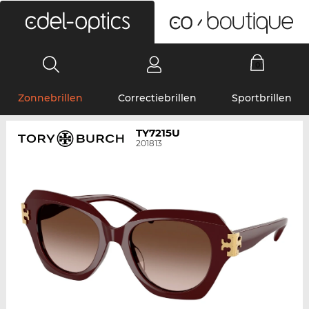
0
Zonnebrillen
Correctiebrillen
Sportbrillen
TY7215U
201813