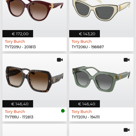
€ 172,00
€ 143,20
Tory Burch
Tory Burch
TY7209U - 201813
TY7206U - 198887
€ 146,40
€ 146,40
Tory Burch
Tory Burch
TY7191U - 172813
TY7201U - 194111