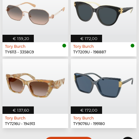
€ 159,20
€ 172,00
Tory Burch
Tory Burch
TY6113 - 3358G9
TY7209U - 198887
€ 137,60
€ 172,00
Tory Burch
Tory Burch
TY7216U - 194913
TY9076U - 199180