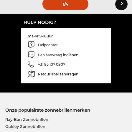
›
1
/4
HULP NODIG?
ma-vr 9-18uur
Helpcenter
Een aanvraag indienen
+31 85 107 0807
Retourlabel aanvragen
Onze populairste zonnebrillenmerken
Ray-Ban Zonnebrillen
Oakley Zonnebrillen