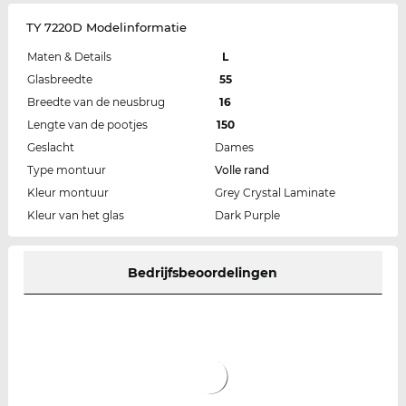
TY 7220D Modelinformatie
Maten & Details
L
Glasbreedte
55
Breedte van de neusbrug
16
Lengte van de pootjes
150
Geslacht
Dames
Type montuur
Volle rand
Kleur montuur
Grey Crystal Laminate
Kleur van het glas
Dark Purple
Bedrijfsbeoordelingen