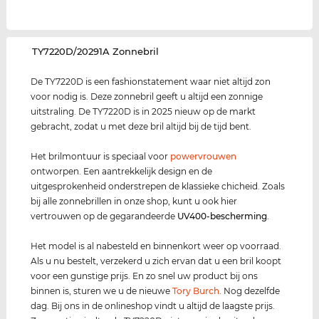
‌TY7220D/20291A Zonnebril
De TY7220D is een fashionstatement waar niet altijd zon
voor nodig is. Deze zonnebril geeft u altijd een zonnige
uitstraling. De TY7220D is in 2025 nieuw op de markt
gebracht, zodat u met deze bril altijd bij de tijd bent.
Het brilmontuur is speciaal voor
power
vrouwen
ontworpen. Een aantrekkelijk design en de
uitgesprokenheid onderstrepen de klassieke chicheid. Zoals
bij alle zonnebrillen in onze shop, kunt u ook hier
vertrouwen op de gegarandeerde
UV400
-bescherming
.
Het model is al nabesteld en binnenkort weer op voorraad.
Als u nu bestelt, verzekerd u zich ervan dat u een bril koopt
voor een gunstige prijs. En zo snel uw product bij ons
binnen is, sturen we u de nieuwe
Tory Burch
. Nog dezelfde
dag. Bij ons in de onlineshop vindt u altijd de laagste prijs.