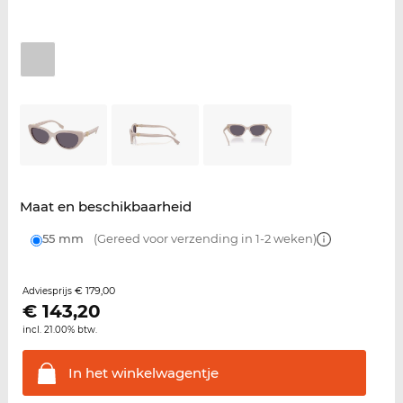
Maat en beschikbaarheid
55 mm
(Gereed voor verzending in 1-2 weken)
€ 179,00
Adviesprijs
€
143,20
incl. 21.00% btw.
In het
winkelwagentje