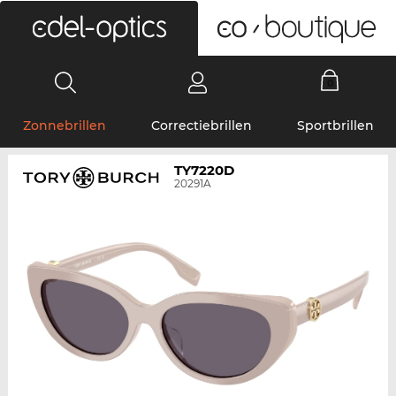
0
Zonnebrillen
Correctiebrillen
Sportbrillen
TY7220D
20291A