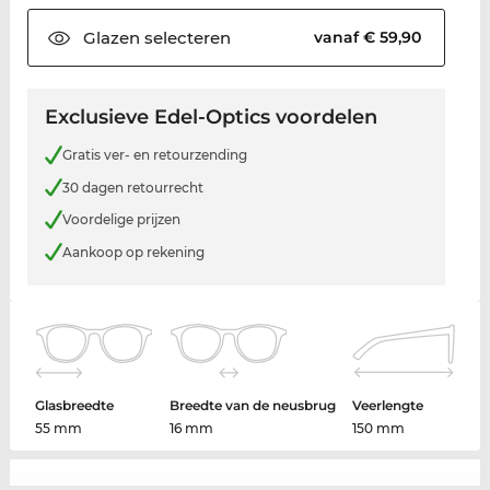
Glazen
selecteren
vanaf € 59,90
Exclusieve Edel-Optics voordelen
Gratis ver- en retourzending
30 dagen retourrecht
Voordelige prijzen
Aankoop op rekening
Glasbreedte
Breedte van de neusbrug
Veerlengte
55 mm
16 mm
150 mm