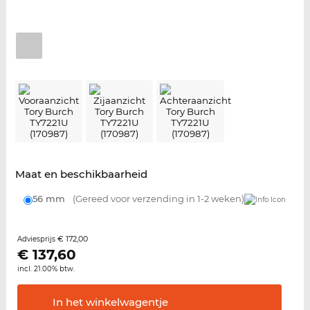
Maat en beschikbaarheid
56 mm
(Gereed voor verzending in 1-2 weken)
€ 172,00
Adviesprijs
€
137,60
incl. 21.00% btw.
In het
winkelwagentje