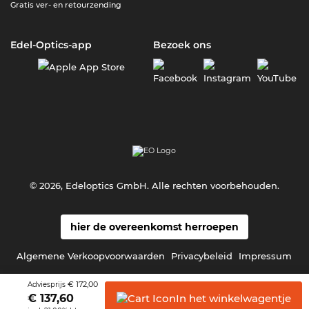
Gratis ver- en retourzending
Edel-Optics-app
Bezoek ons
© 2026, Edeloptics GmbH. Alle rechten voorbehouden.
hier de overeenkomst herroepen
Algemene Verkoopvoorwaarden
Privacybeleid
Impressum
€ 172,00
Adviesprijs
In het
winkelwagentje
€
137,60