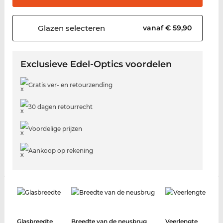
Glazen
selecteren
vanaf € 59,90
Exclusieve Edel-Optics voordelen
Gratis ver- en retourzending
30 dagen retourrecht
Voordelige prijzen
Aankoop op rekening
Glasbreedte
Breedte van de neusbrug
Veerlengte