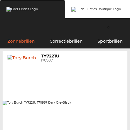
0
Zonnebrillen
Correctiebrillen
Sportbrillen
TY7221U
170987