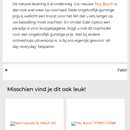
De nieuwe levering is al onderweg. Uw nieuwe
Tory Burch
is
dan ook snel weer op voorraad. Deze ongelooflijk gunstige
prijs is wellicht een troost voor het feit dat u iets langer op
uw bestelling moet wachten. En omdat Edel-Optics een
paradijs is voor koopjesjageres, krijgt u ook dit topmodel
voor een ongelooflijk gunstige prijs. Wat bij andere
onlineshops uitverkoop is, is bij ons eigenlijk gewoon ‘all-
day-everyday’ besparen.
Fabrik
Misschien vind je dit ook leuk!