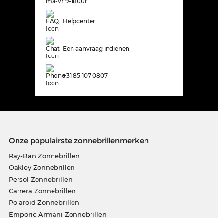
ma-vr 9-18uur
Helpcenter
Een aanvraag indienen
+31 85 107 0807
Onze populairste zonnebrillenmerken
Ray-Ban Zonnebrillen
Oakley Zonnebrillen
Persol Zonnebrillen
Carrera Zonnebrillen
Polaroid Zonnebrillen
Emporio Armani Zonnebrillen