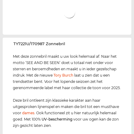
‌TY7221U/170987 Zonnebril
Met deze zonnebril maakt u uw look helemaal af. Naar het
motto ‘SEE AND BE SEEN’ doet u totaal niet onder voor
sterren en beroemdheden en maakt u in ieder gezelschap
indruk. Met de nieuwe
Tory Burch
laat u zien dat u een
trendsetter bent. Voor het lopende seizoen zet het
gerenommeerde label met haar collectie de toon voor 2025.
Deze bril ontleent zijn klassieke karakter aan haar
uitgesproken lijnenspel en maken die bril tot een musthave
voor
dames
. Ook functioneel zit u hier natuurlijk helemaal
goed. Met 100%
UV-bescherming
voor uw ogen kan de zon
zijn gezicht laten zien.