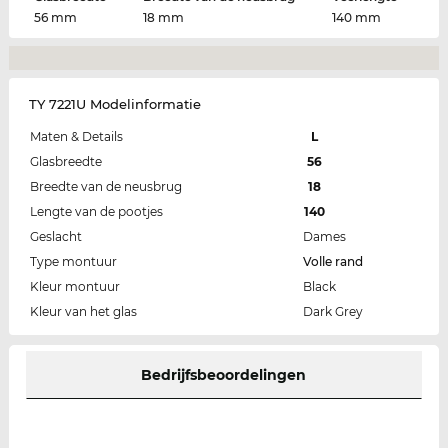
56 mm
18 mm
140 mm
TY 7221U Modelinformatie
Maten & Details
L
Glasbreedte
56
Breedte van de neusbrug
18
Lengte van de pootjes
140
Geslacht
Dames
Type montuur
Volle rand
Kleur montuur
Black
Kleur van het glas
Dark Grey
Bedrijfsbeoordelingen