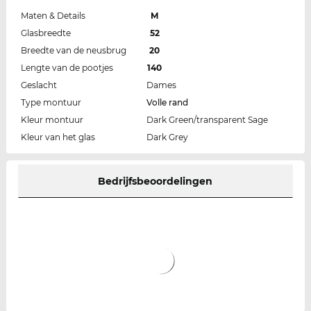
Maten & Details
M
Glasbreedte
52
Breedte van de neusbrug
20
Lengte van de pootjes
140
Geslacht
Dames
Type montuur
Volle rand
Kleur montuur
Dark Green/transparent Sage
Kleur van het glas
Dark Grey
Bedrijfsbeoordelingen