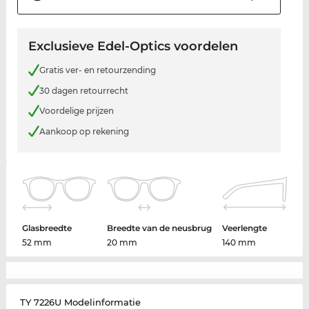
Exclusieve Edel-Optics voordelen
Gratis ver- en retourzending
30 dagen retourrecht
Voordelige prijzen
Aankoop op rekening
Glasbreedte
Breedte van de neusbrug
Veerlengte
52 mm
20 mm
140 mm
TY 7226U Modelinformatie