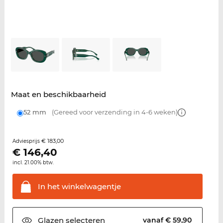
Maat en beschikbaarheid
52 mm
(Gereed voor verzending in 4-6 weken)
€ 183,00
Adviesprijs
€
146,40
incl. 21.00% btw.
In het
winkelwagentje
Glazen
selecteren
vanaf € 59,90