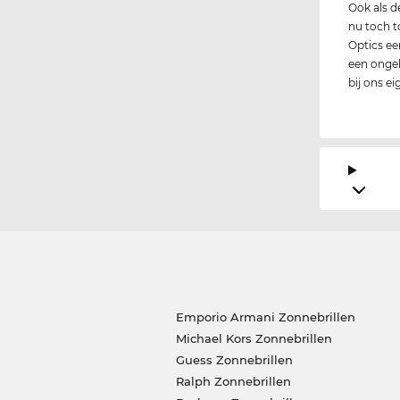
Ook als 
nu toch t
Optics ee
een ongelo
bij ons e
Emporio Armani Zonnebrillen
Michael Kors Zonnebrillen
Guess Zonnebrillen
Ralph Zonnebrillen