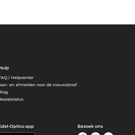
Hulp
FAQ / Helpcenter
Aan- en afmelden voor de nieuwsbrief
Blog
Bestelstatus
Edel-Optics-app
Bezoek ons