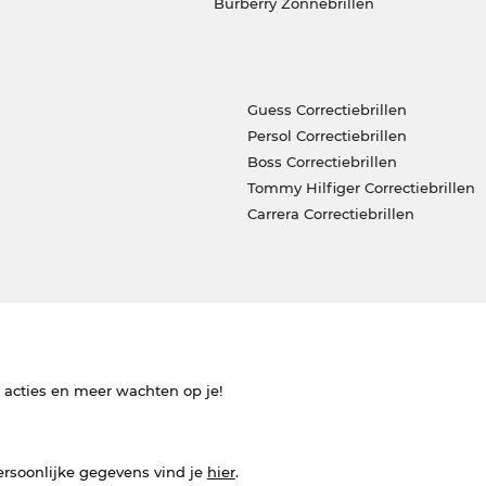
Burberry Zonnebrillen
Guess Correctiebrillen
Persol Correctiebrillen
Boss Correctiebrillen
Tommy Hilfiger Correctiebrillen
Carrera Correctiebrillen
e acties en meer wachten op je!
ersoonlijke gegevens vind je
hier
.