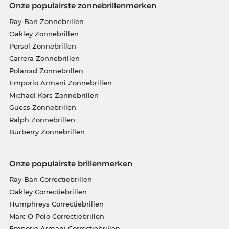
Onze populairste zonnebrillenmerken
Ray-Ban Zonnebrillen
Oakley Zonnebrillen
Persol Zonnebrillen
Carrera Zonnebrillen
Polaroid Zonnebrillen
Emporio Armani Zonnebrillen
Michael Kors Zonnebrillen
Guess Zonnebrillen
Ralph Zonnebrillen
Burberry Zonnebrillen
Onze populairste brillenmerken
Ray-Ban Correctiebrillen
Oakley Correctiebrillen
Humphreys Correctiebrillen
Marc O Polo Correctiebrillen
Emporio Armani Correctiebrillen