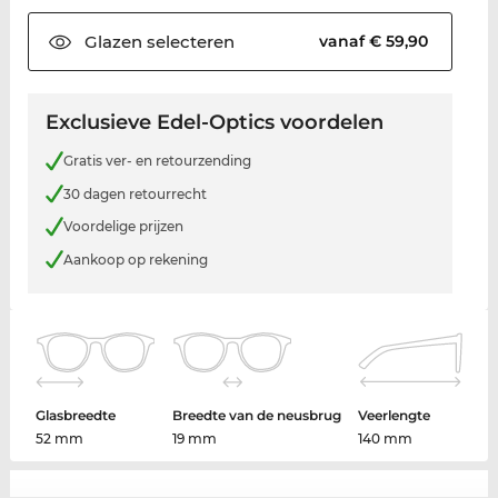
Glazen
selecteren
vanaf € 59,90
Exclusieve Edel-Optics voordelen
Gratis ver- en retourzending
30 dagen retourrecht
Voordelige prijzen
Aankoop op rekening
Glasbreedte
Breedte van de neusbrug
Veerlengte
52 mm
19 mm
140 mm