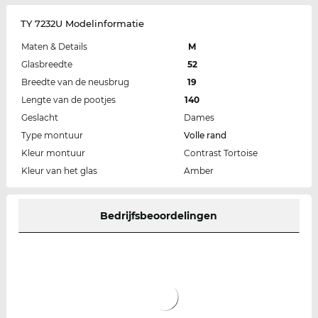
TY 7232U Modelinformatie
Maten & Details
M
Glasbreedte
52
Breedte van de neusbrug
19
Lengte van de pootjes
140
Geslacht
Dames
Type montuur
Volle rand
Kleur montuur
Contrast Tortoise
Kleur van het glas
Amber
Bedrijfsbeoordelingen