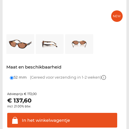
Maat en beschikbaarheid
52 mm
(Gereed voor verzending in 1-2 weken)
€ 172,00
Adviesprijs
€
137,60
incl. 21.00% btw.
In het
winkelwagentje