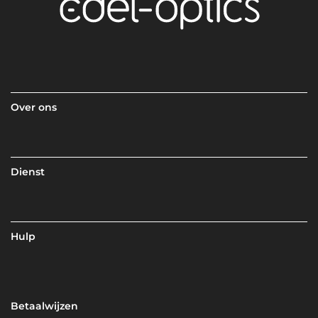
Over ons
Dienst
Hulp
Betaalwijzen