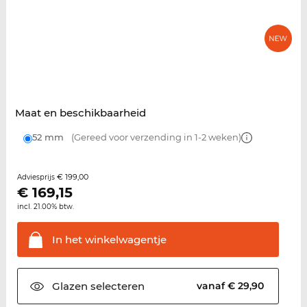
Maat en beschikbaarheid
52 mm
(Gereed voor verzending in 1-2 weken)
€ 199,00
Adviesprijs
€
169,15
incl. 21.00% btw.
In het
winkelwagentje
Glazen
selecteren
vanaf € 29,90