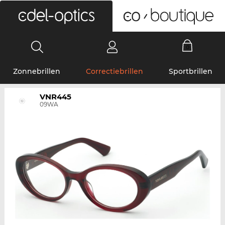
0
Zonnebrillen
Correctiebrillen
Sportbrillen
VNR445
09WA