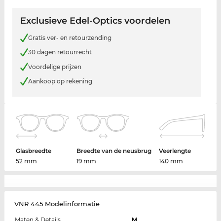
Exclusieve Edel-Optics voordelen
Gratis ver- en retourzending
30 dagen retourrecht
Voordelige prijzen
Aankoop op rekening
Glasbreedte
Breedte van de neusbrug
Veerlengte
52 mm
19 mm
140 mm
VNR 445 Modelinformatie
Maten & Details
M