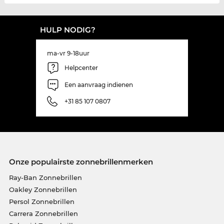
HULP NODIG?
ma-vr 9-18uur
Helpcenter
Een aanvraag indienen
+31 85 107 0807
Onze populairste zonnebrillenmerken
Ray-Ban Zonnebrillen
Oakley Zonnebrillen
Persol Zonnebrillen
Carrera Zonnebrillen