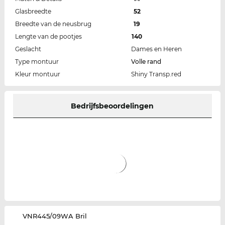
Glasbreedte
52
Breedte van de neusbrug
19
Lengte van de pootjes
140
Geslacht
Dames en Heren
Type montuur
Volle rand
Kleur montuur
Shiny Transp.red
Bedrijfsbeoordelingen
‌VNR445/09WA Bril