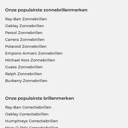
Onze populairste zonnebrillenmerken
Ray-Ban Zonnebrillen
Oakley Zonnebrillen
Persol Zonnebrillen
Carrera Zonnebrillen
Polaroid Zonnebrillen
Emporio Armani Zonnebrillen
Michael Kors Zonnebrillen
Guess Zonnebrillen
Ralph Zonnebrillen
Burberry Zonnebrillen
Onze populairste brillenmerken
Ray-Ban Correctiebrillen
Oakley Correctiebrillen
Humphreys Correctiebrillen
Marc O Polo Correctiebrillen