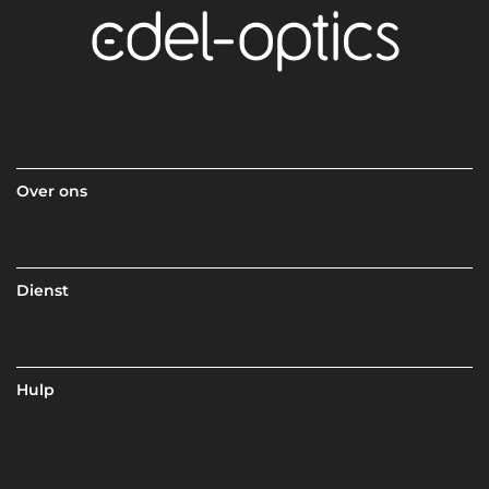
Over ons
Dienst
Hulp