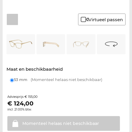
Virtueel passen
Maat en beschikbaarheid
53 mm
(Momenteel helaas niet beschikbaar)
€ 155,00
Adviesprijs
€
124,00
incl. 21.00% btw.
Momenteel helaas niet
beschikbaar