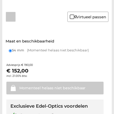
Virtueel passen
Maat en beschikbaarheid
54 mm
(Momenteel helaas niet beschikbaar)
€ 190,00
Adviesprijs
€
152,00
incl. 21.00% btw.
Momenteel helaas niet
beschikbaar
Exclusieve Edel-Optics voordelen