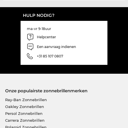
HULP NODIG?
ma-vr 9-18uur
Helpcenter
Een aanvraag indienen
+31 85 107 0807
Onze populairste zonnebrillenmerken
Ray-Ban Zonnebrillen
Oakley Zonnebrillen
Persol Zonnebrillen
Carrera Zonnebrillen
Polaroid Zonnebrillen