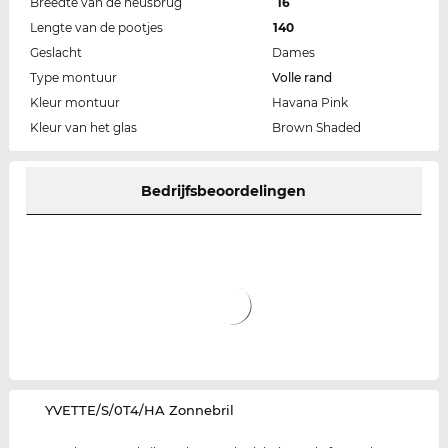
Breedte van de neusbrug
16
Lengte van de pootjes
140
Geslacht
Dames
Type montuur
Volle rand
Kleur montuur
Havana Pink
Kleur van het glas
Brown Shaded
Bedrijfsbeoordelingen
‌YVETTE/S/0T4/HA Zonnebril