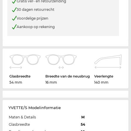
Gratis ver- en retourzending
30 dagen retourrecht
Voordelige prijzen
Aankoop op rekening
Glasbreedte
Breedte van de neusbrug
Veerlengte
54 mm
16 mm
140 mm
YVETTE/S Modelinformatie
Maten & Details
M
Glasbreedte
54