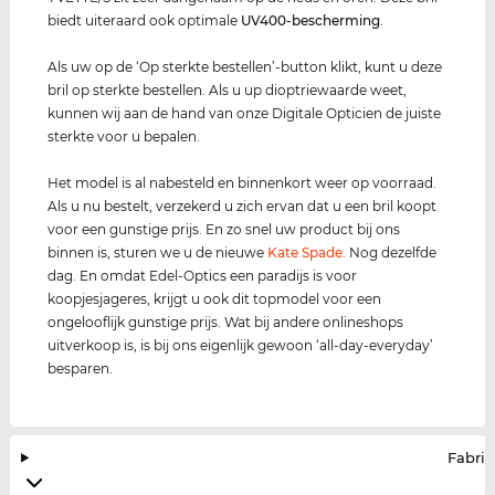
biedt uiteraard ook optimale
UV400
-bescherming
.
Als uw op de ‘Op sterkte bestellen’-button klikt, kunt u deze
bril op sterkte bestellen. Als u up dioptriewaarde weet,
kunnen wij aan de hand van onze Digitale Opticien de juiste
sterkte voor u bepalen.
Het model is al nabesteld en binnenkort weer op voorraad.
Als u nu bestelt, verzekerd u zich ervan dat u een bril koopt
voor een gunstige prijs. En zo snel uw product bij ons
binnen is, sturen we u de nieuwe
Kate Spade
. Nog dezelfde
dag. En omdat Edel-Optics een paradijs is voor
koopjesjageres, krijgt u ook dit topmodel voor een
ongelooflijk gunstige prijs. Wat bij andere onlineshops
uitverkoop is, is bij ons eigenlijk gewoon ‘all-day-everyday’
besparen.
Fabrik