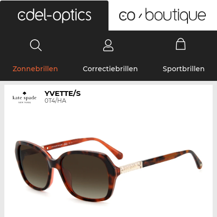
0
Zonnebrillen
Correctiebrillen
Sportbrillen
YVETTE/S
0T4/HA