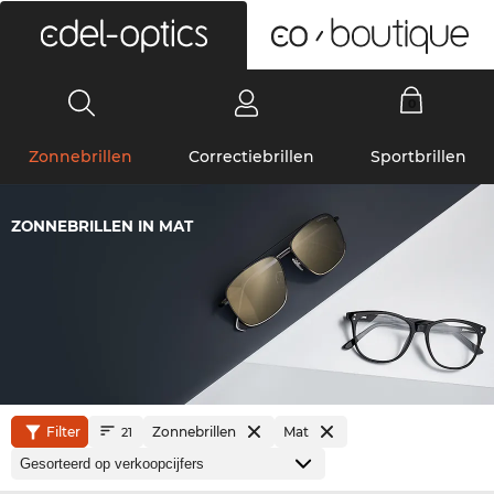
0
Zonnebrillen
Correctiebrillen
Sportbrillen
ZONNEBRILLEN IN MAT
Filter
Zonnebrillen
Mat
21