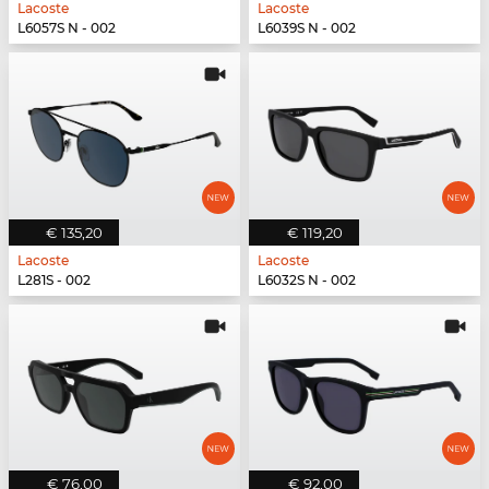
Lacoste
Lacoste
L6057S N - 002
L6039S N - 002
€ 135,20
€ 119,20
Lacoste
Lacoste
L281S - 002
L6032S N - 002
€ 76,00
€ 92,00