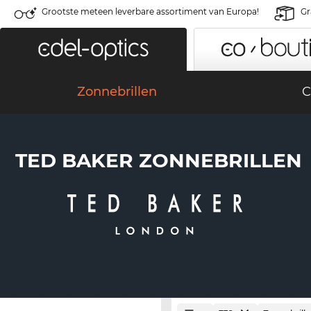
Grootste meteen leverbare assortiment van Europa!
Gr
Zonnebrillen
C
TED BAKER ZONNEBRILLEN