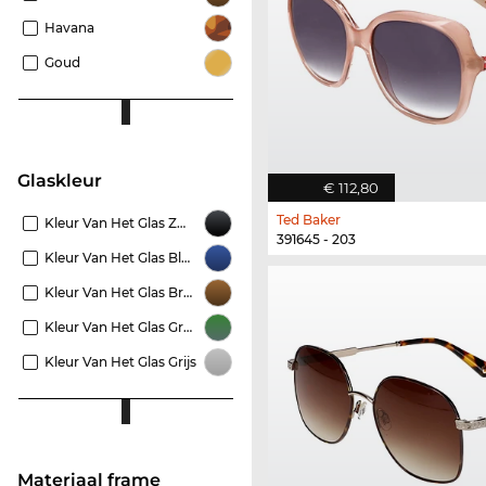
Havana
Goud
Glaskleur
€ 112,80
Ted Baker
Kleur Van Het Glas Zwart
391645 - 203
Kleur Van Het Glas Blauw
Kleur Van Het Glas Bruin
Kleur Van Het Glas Groen
Kleur Van Het Glas Grijs
Materiaal frame