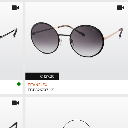
€ 127,20
TITANFLEX
EBT 826707 - 21