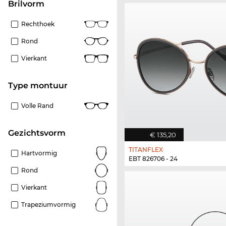
Brilvorm
Rechthoek
Rond
Vierkant
Type montuur
Volle Rand
Gezichtsvorm
€ 135,20
TITANFLEX
Hartvormig
EBT 826706 - 24
Rond
Vierkant
Trapeziumvormig