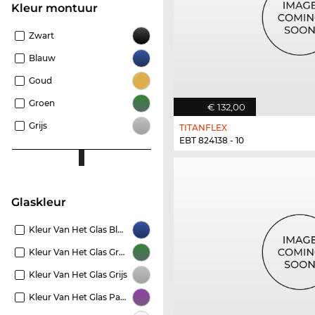
Kleur montuur
Zwart
Blauw
Goud
Groen
€ 132,00
Grijs
TITANFLEX
EBT 824138 - 10
Glaskleur
Kleur Van Het Glas Blauw
Kleur Van Het Glas Groen
Kleur Van Het Glas Grijs
Kleur Van Het Glas Paars