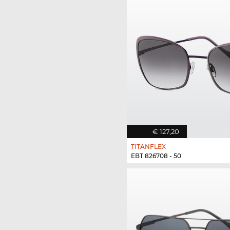
€ 127,20
TITANFLEX
EBT 826708 - 50