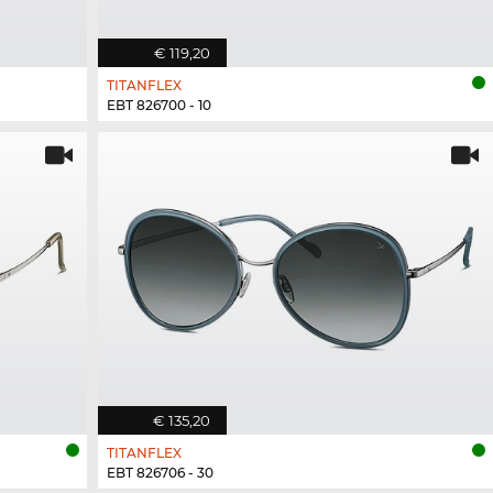
€ 119,20
TITANFLEX
EBT 826700 - 10
€ 135,20
TITANFLEX
EBT 826706 - 30