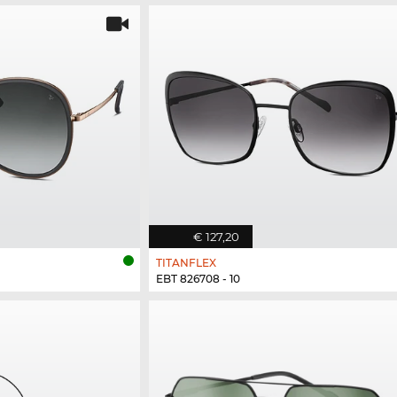
€ 127,20
TITANFLEX
EBT 826708 - 10