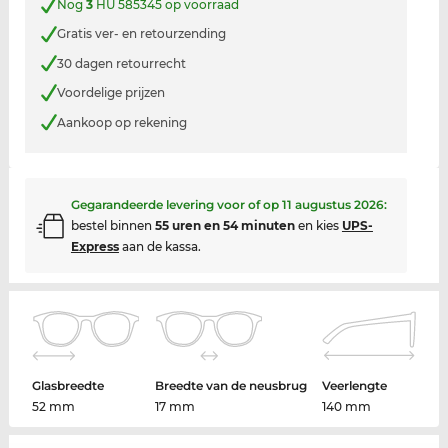
Nog
3
HU 585345 op voorraad
Gratis ver- en retourzending
30 dagen retourrecht
Voordelige prijzen
Aankoop op rekening
Gegarandeerde levering voor of op
11 augustus 2026
:
bestel binnen
55 uren en 54 minuten
en kies
UPS-
Express
aan de kassa.
Glasbreedte
Breedte van de neusbrug
Veerlengte
52 mm
17 mm
140 mm