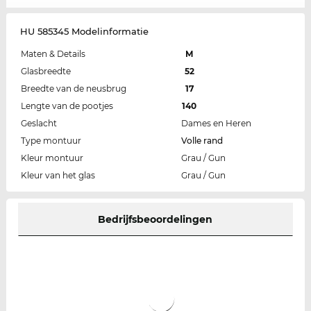
HU 585345 Modelinformatie
Maten & Details
M
Glasbreedte
52
Breedte van de neusbrug
17
Lengte van de pootjes
140
Geslacht
Dames en Heren
Type montuur
Volle rand
Kleur montuur
Grau / Gun
Kleur van het glas
Grau / Gun
Bedrijfsbeoordelingen