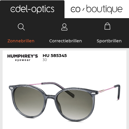
0
Zonnebrillen
Correctiebrillen
Sportbrillen
HU 585345
30