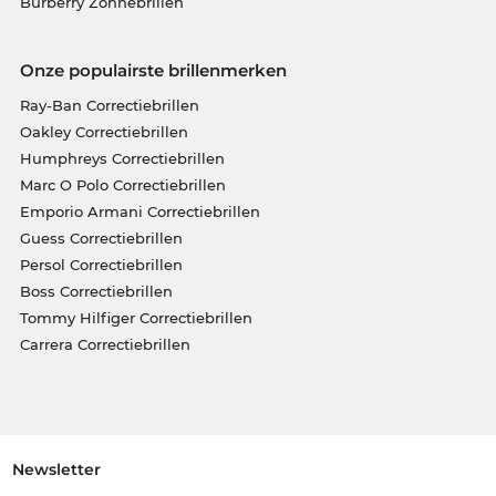
Burberry Zonnebrillen
Onze populairste brillenmerken
Ray-Ban Correctiebrillen
Oakley Correctiebrillen
Humphreys Correctiebrillen
Marc O Polo Correctiebrillen
Emporio Armani Correctiebrillen
Guess Correctiebrillen
Persol Correctiebrillen
Boss Correctiebrillen
Tommy Hilfiger Correctiebrillen
Carrera Correctiebrillen
Newsletter