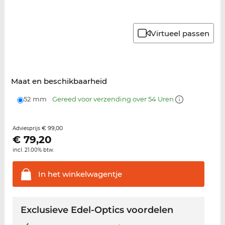
Virtueel passen
Maat en beschikbaarheid
52 mm
Gereed voor verzending over 54 Uren
€ 99,00
Adviesprijs
€
79,20
incl. 21.00% btw.
In het
winkelwagentje
Exclusieve Edel-Optics voordelen