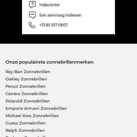
Helpcenter
Een aanvraag indienen
+31 85 107 0807
Onze populairste zonnebrillenmerken
Ray-Ban Zonnebrillen
Oakley Zonnebrillen
Persol Zonnebrillen
Carrera Zonnebrillen
Polaroid Zonnebrillen
Emporio Armani Zonnebrillen
Michael Kors Zonnebrillen
Guess Zonnebrillen
Ralph Zonnebrillen