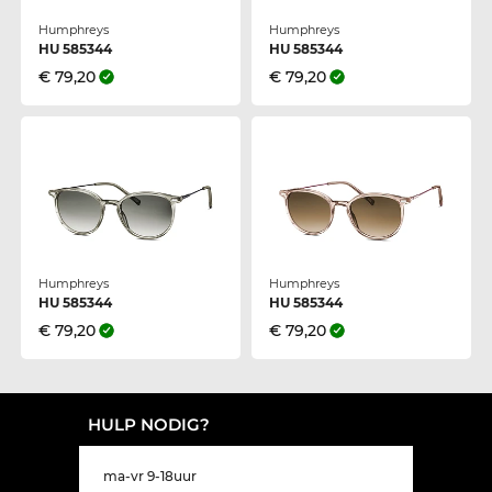
Humphreys
Humphreys
HU 585344
HU 585344
€ 79,20
€ 79,20
Humphreys
Humphreys
HU 585344
HU 585344
€ 79,20
€ 79,20
HULP NODIG?
ma-vr 9-18uur