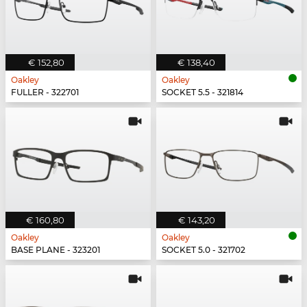
€ 152,80
€ 138,40
Oakley
Oakley
FULLER - 322701
SOCKET 5.5 - 321814
€ 160,80
€ 143,20
Oakley
Oakley
BASE PLANE - 323201
SOCKET 5.0 - 321702