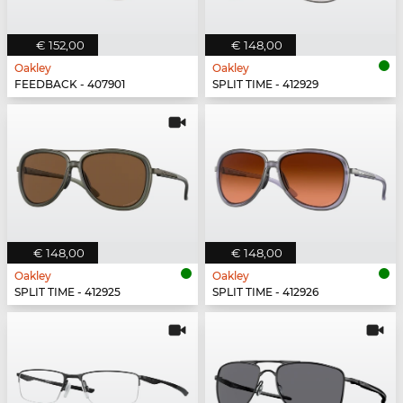
€ 152,00
€ 148,00
Oakley
Oakley
FEEDBACK - 407901
SPLIT TIME - 412929
€ 148,00
€ 148,00
Oakley
Oakley
SPLIT TIME - 412925
SPLIT TIME - 412926