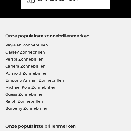
Retourlabel aanvragen
Onze populairste zonnebrillenmerken
Ray-Ban Zonnebrillen
Oakley Zonnebrillen
Persol Zonnebrillen
Carrera Zonnebrillen
Polaroid Zonnebrillen
Emporio Armani Zonnebrillen
Michael Kors Zonnebrillen
Guess Zonnebrillen
Ralph Zonnebrillen
Burberry Zonnebrillen
Onze populairste brillenmerken