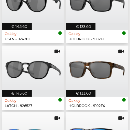
€ 145,60
€ 133,60
Oakley
Oakley
HSTN - 924201
HOLBROOK - 9102E1
€ 145,60
€ 133,60
Oakley
Oakley
LATCH - 926527
HOLBROOK - 9102F4