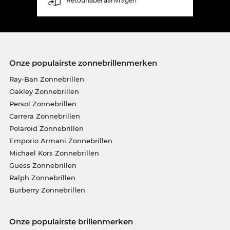
Retourlabel aanvragen
Onze populairste zonnebrillenmerken
Ray-Ban Zonnebrillen
Oakley Zonnebrillen
Persol Zonnebrillen
Carrera Zonnebrillen
Polaroid Zonnebrillen
Emporio Armani Zonnebrillen
Michael Kors Zonnebrillen
Guess Zonnebrillen
Ralph Zonnebrillen
Burberry Zonnebrillen
Onze populairste brillenmerken