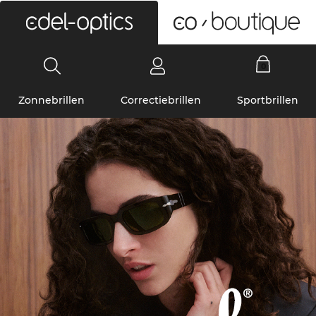
0
Zonnebrillen
Correctiebrillen
Sportbrillen