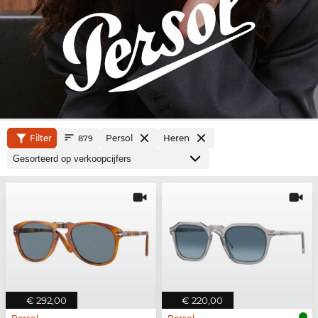
Filter
Persol
Heren
879
€ 292,00
€ 220,00