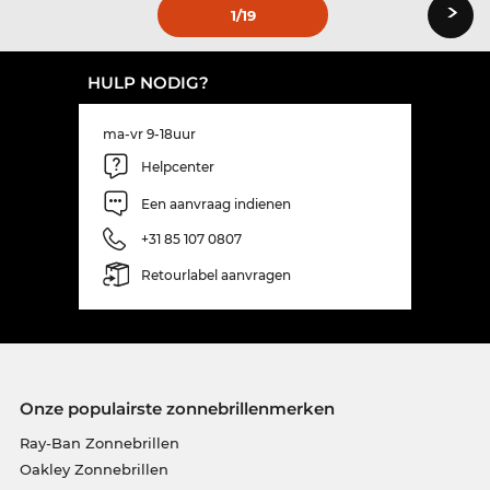
›
1
/19
HULP NODIG?
ma-vr 9-18uur
Helpcenter
Een aanvraag indienen
+31 85 107 0807
Retourlabel aanvragen
Onze populairste zonnebrillenmerken
Ray-Ban Zonnebrillen
Oakley Zonnebrillen