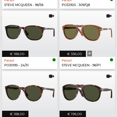
Persol
Persol
STEVE MCQUEEN - 96/56
PO3292S - 309/Q8
€ 188,00
€ 336,00
P
Persol
Persol
PO3019S - 24/31
STEVE MCQUEEN - 96/P1
€ 188,00
€ 196,00