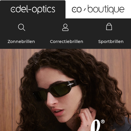
0
Zonnebrillen
Correctiebrillen
Sportbrillen