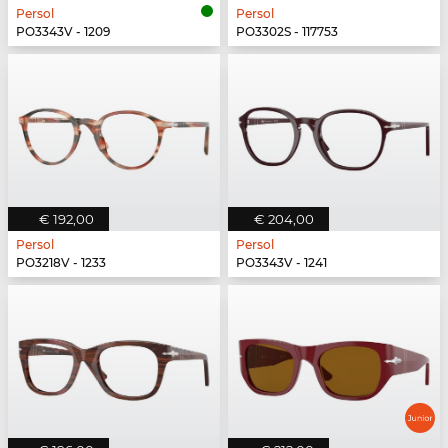
Persol
Persol
PO3343V - 1209
PO3302S - 117753
€ 192,00
€ 204,00
Persol
Persol
PO3218V - 1233
PO3343V - 1241