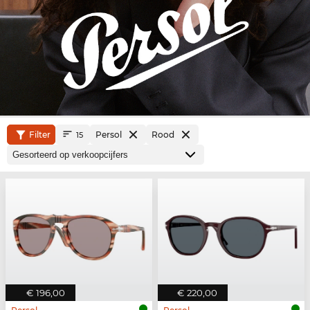
Filter
Persol
Rood
15
€ 196,00
€ 220,00