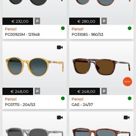
€ 232,00
P
€ 280,00
P
Persol
Persol
PO3092SM - 121948
PO3108S - 960/S3
€ 248,00
P
€ 248,00
P
Persol
Persol
PO3171S - 204/S3
GAE - 24/57