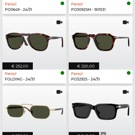
Persol
Persol
PO0649 - 24/31
PO3092SM - 901531
€ 252,00
€ 220,00
Persol
Persol
FOLDING - 24/31
PO3292S - 24/31