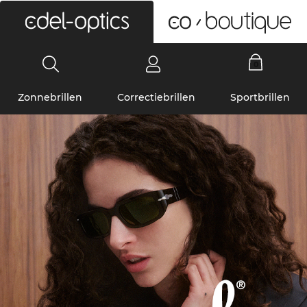
0
Zonnebrillen
Correctiebrillen
Sportbrillen