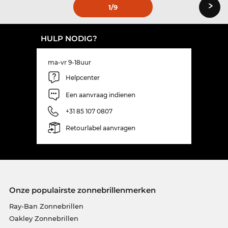
›
1
/9
HULP NODIG?
ma-vr 9-18uur
Helpcenter
Een aanvraag indienen
+31 85 107 0807
Retourlabel aanvragen
Onze populairste zonnebrillenmerken
Ray-Ban Zonnebrillen
Oakley Zonnebrillen