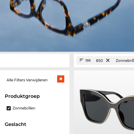
850
Zonnebril
188
Alle Filters Verwijderen
Produktgroep
Zonnebrillen
Geslacht