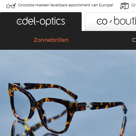
Grootste meteen leverbare assortiment van Europa!
Gr
Zonnebrillen
C