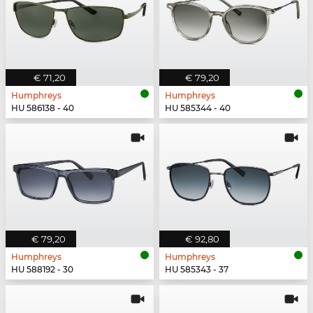
€ 71,20
€ 79,20
Humphreys
Humphreys
HU 586138 - 40
HU 585344 - 40
€ 79,20
€ 92,80
Humphreys
Humphreys
HU 588192 - 30
HU 585343 - 37