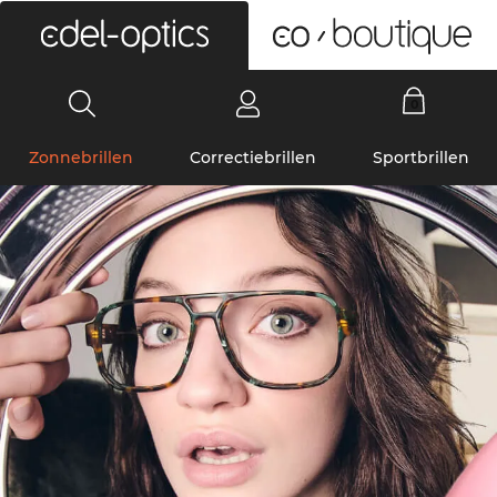
0
Zonnebrillen
Correctiebrillen
Sportbrillen