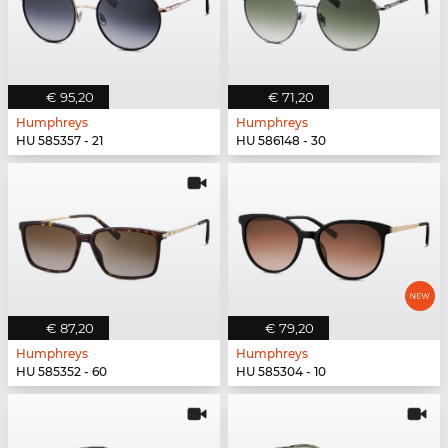
€ 95,20
€ 71,20
Humphreys
Humphreys
HU 585357 - 21
HU 586148 - 30
€ 87,20
€ 79,20
Humphreys
Humphreys
HU 585352 - 60
HU 585304 - 10