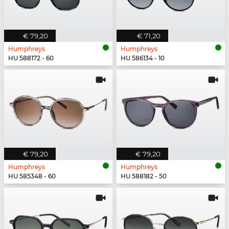
€ 79,20
€ 71,20
Humphreys
Humphreys
HU 588172 - 60
HU 586134 - 10
€ 79,20
€ 79,20
Humphreys
Humphreys
HU 585348 - 60
HU 588182 - 50