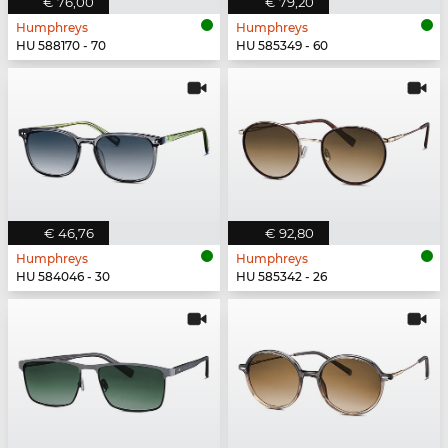
€ 76,00
€ 79,20
Humphreys
Humphreys
HU 588170 - 70
HU 585349 - 60
€ 46,76
€ 92,80
Humphreys
Humphreys
HU 584046 - 30
HU 585342 - 26