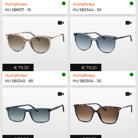
Humphreys
Humphreys
HU 586137 - 10
HU 585344 - 50
€ 79,20
€ 79,20
Humphreys
Humphreys
HU 585345 - 60
HU 585304 - 30