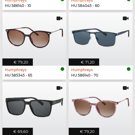
Humphreys
Humphreys
HU 586140 - 10
HU 584045 - 60
€ 79,20
€ 71,20
Humphreys
Humphreys
HU 585345 - 65
HU 586140 - 70
€ 69,60
€ 79,20