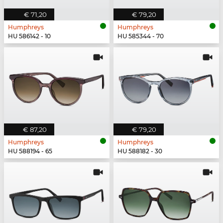
€ 71,20
€ 79,20
Humphreys
Humphreys
HU 586142 - 10
HU 585344 - 70
€ 87,20
€ 79,20
Humphreys
Humphreys
HU 588194 - 65
HU 588182 - 30