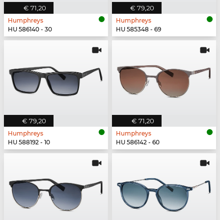
€ 71,20
€ 79,20
Humphreys
Humphreys
HU 586140 - 30
HU 585348 - 69
€ 79,20
€ 71,20
Humphreys
Humphreys
HU 588192 - 10
HU 586142 - 60