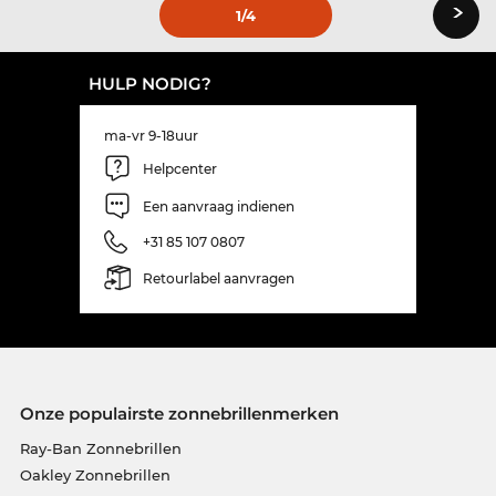
›
1
/4
HULP NODIG?
ma-vr 9-18uur
Helpcenter
Een aanvraag indienen
+31 85 107 0807
Retourlabel aanvragen
Onze populairste zonnebrillenmerken
Ray-Ban Zonnebrillen
Oakley Zonnebrillen