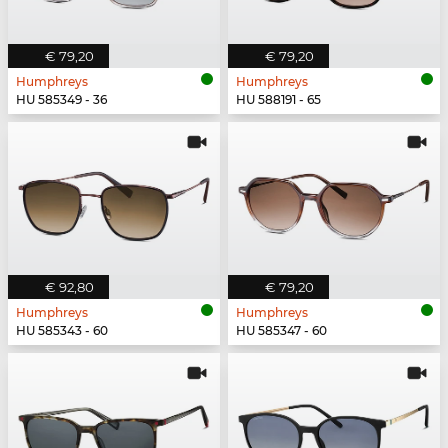
€ 79,20
€ 79,20
Humphreys
Humphreys
HU 585349 - 36
HU 588191 - 65
€ 92,80
€ 79,20
Humphreys
Humphreys
HU 585343 - 60
HU 585347 - 60