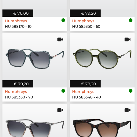
€ 76,00
€ 79,20
Humphreys
Humphreys
HU 588170 - 10
HU 585350 - 60
€ 79,20
€ 79,20
Humphreys
Humphreys
HU 585350 - 70
HU 585348 - 40