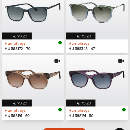
€ 79,20
€ 79,20
Humphreys
Humphreys
HU 588172 - 70
HU 585345 - 47
€ 79,20
€ 79,20
Humphreys
Humphreys
HU 588191 - 60
HU 588191 - 50