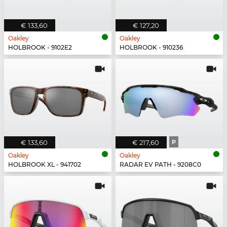
€ 133,60
€ 127,20
Oakley
Oakley
HOLBROOK - 9102E2
HOLBROOK - 910236
€ 133,60
€ 217,60
P
Oakley
Oakley
HOLBROOK XL - 941702
RADAR EV PATH - 9208C0