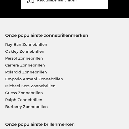
Retourlabel aanvragen
Onze populairste zonnebrillenmerken
Ray-Ban Zonnebrillen
Oakley Zonnebrillen
Persol Zonnebrillen
Carrera Zonnebrillen
Polaroid Zonnebrillen
Emporio Armani Zonnebrillen
Michael Kors Zonnebrillen
Guess Zonnebrillen
Ralph Zonnebrillen
Burberry Zonnebrillen
Onze populairste brillenmerken