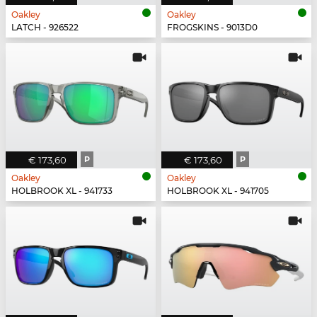
Oakley
Oakley
LATCH - 926522
FROGSKINS - 9013D0
€ 173,60
P
€ 173,60
P
Oakley
Oakley
HOLBROOK XL - 941733
HOLBROOK XL - 941705