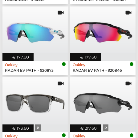
€ 177,60
€ 177,60
Oakley
Oakley
RADAR EV PATH - 920873
RADAR EV PATH - 920846
€ 173,60
P
€ 217,60
P
Oakley
Oakley