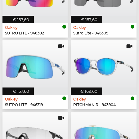
€ 157,60
€ 157,60
Oakley
Oakley
SUTRO LITE - 946302
Sutro Lite - 946305
€ 157,60
€ 169,60
Oakley
Oakley
SUTRO LITE - 946319
PITCHMAN R - 943904