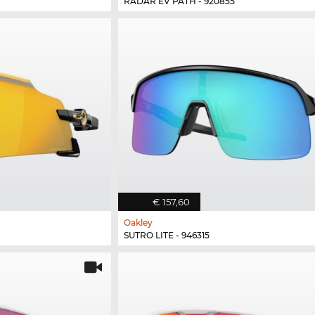
RADAR EV PATH - 920855
€ 157,60
Oakley
SUTRO LITE - 946315