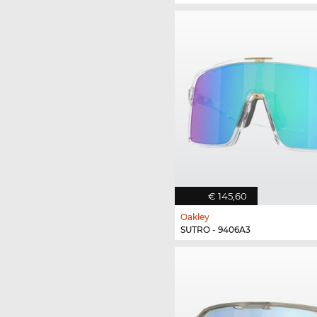
€ 145,60
Oakley
SUTRO - 9406A3