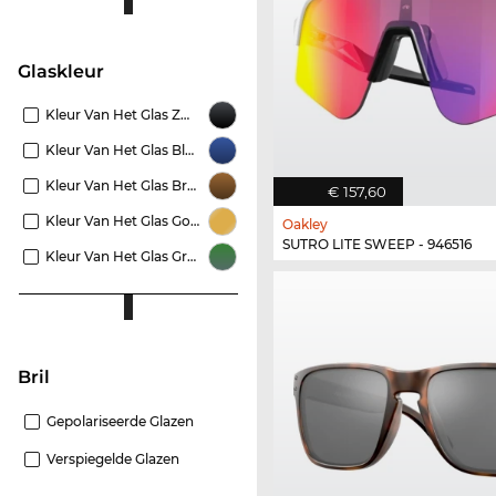
Glaskleur
Kleur Van Het Glas Zwart
Kleur Van Het Glas Blauw
Kleur Van Het Glas Bruin
€ 157,60
Kleur Van Het Glas Goud
Oakley
SUTRO LITE SWEEP - 946516
Kleur Van Het Glas Groen
Bril
Gepolariseerde Glazen
Verspiegelde Glazen