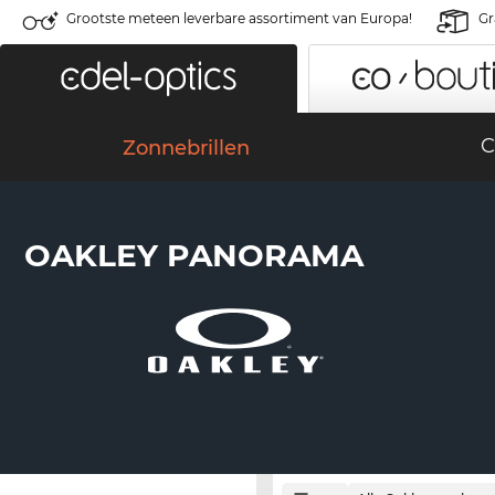
Grootste meteen leverbare assortiment van Europa!
Gr
C
Zonnebrillen
OAKLEY PANORAMA