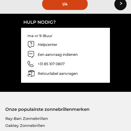
›
1
/4
HULP NODIG?
ma-vr 9-18uur
Helpcenter
Een aanvraag indienen
+31 85 107 0807
Retourlabel aanvragen
Onze populairste zonnebrillenmerken
Ray-Ban Zonnebrillen
Oakley Zonnebrillen