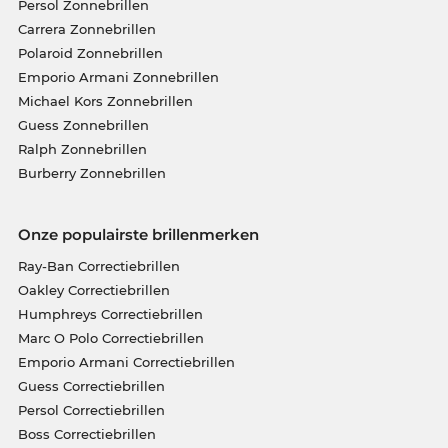
Persol Zonnebrillen
Carrera Zonnebrillen
Polaroid Zonnebrillen
Emporio Armani Zonnebrillen
Michael Kors Zonnebrillen
Guess Zonnebrillen
Ralph Zonnebrillen
Burberry Zonnebrillen
Onze populairste brillenmerken
Ray-Ban Correctiebrillen
Oakley Correctiebrillen
Humphreys Correctiebrillen
Marc O Polo Correctiebrillen
Emporio Armani Correctiebrillen
Guess Correctiebrillen
Persol Correctiebrillen
Boss Correctiebrillen