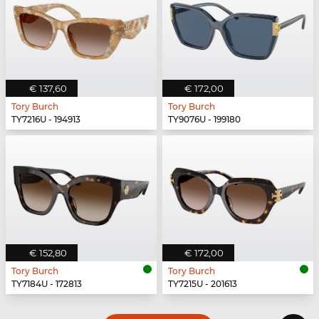
€ 137,60
€ 172,00
Tory Burch
Tory Burch
TY7216U - 194913
TY9076U - 199180
€ 152,80
€ 172,00
Tory Burch
Tory Burch
TY7184U - 172813
TY7215U - 201613