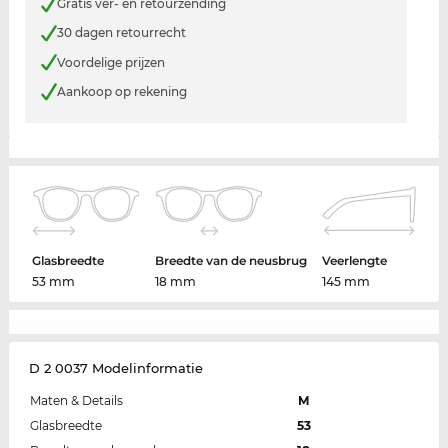
Gratis ver- en retourzending
30 dagen retourrecht
Voordelige prijzen
Aankoop op rekening
Glasbreedte
Breedte van de neusbrug
Veerlengte
53 mm
18 mm
145 mm
D 2 0037 Modelinformatie
Maten & Details
M
Glasbreedte
53