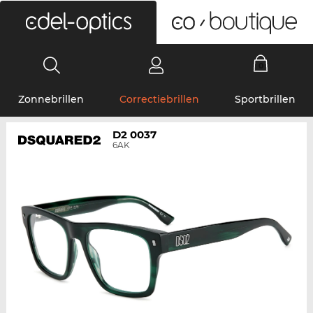
0
Zonnebrillen
Correctiebrillen
Sportbrillen
D2 0037
6AK