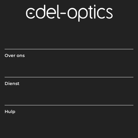
Over ons
Dienst
Hulp