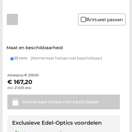
Virtueel passen
Maat en beschikbaarheid
53 mm
(Momenteel helaas niet beschikbaar)
€ 209,00
Adviesprijs
€
167,20
incl. 21.00% btw.
Momenteel helaas niet
beschikbaar
Exclusieve Edel-Optics voordelen