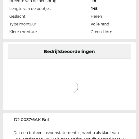
Breedte van de neusbrug
18
Lengte van de pootjes
145
Geslacht
Heren
Type montuur
Volle rand
Kleur montuur
Green Horn
Bedrijfsbeoordelingen
‌D2 0037/6AK Bril
Dat een bril een fashionstatement is, weet u als klant van