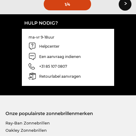
›
1
/4
HULP NODIG?
ma-vr 9-18uur
Helpcenter
Een aanvraag indienen
+31 85 107 0807
Retourlabel aanvragen
Onze populairste zonnebrillenmerken
Ray-Ban Zonnebrillen
Oakley Zonnebrillen