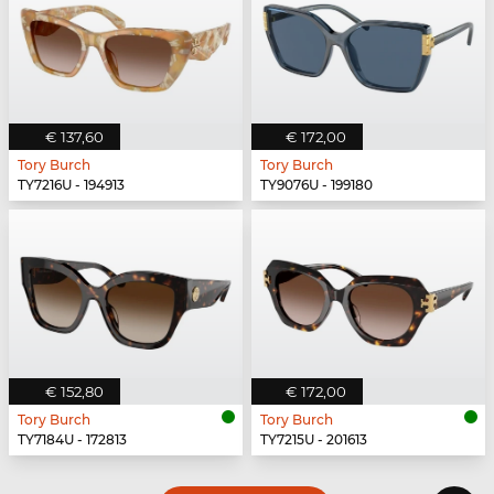
€ 137,60
€ 172,00
Tory Burch
Tory Burch
TY7216U - 194913
TY9076U - 199180
€ 152,80
€ 172,00
Tory Burch
Tory Burch
TY7184U - 172813
TY7215U - 201613